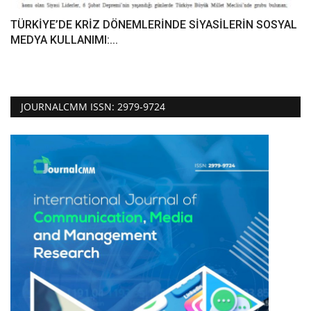
TÜRKİYE’DE KRİZ DÖNEMLERİNDE SİYASİLERİN SOSYAL
MEDYA KULLANIMI:...
JOURNALCMM ISSN: 2979-9724