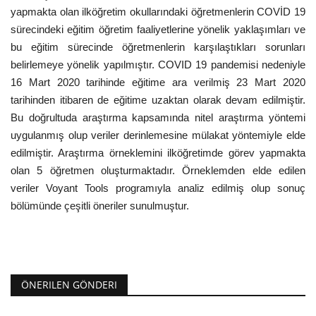
yapmakta olan ilköğretim okullarındaki öğretmenlerin COVİD 19
sürecindeki eğitim öğretim faaliyetlerine yönelik yaklaşımları ve
bu eğitim sürecinde öğretmenlerin karşılaştıkları sorunları
belirlemeye yönelik yapılmıştır. COVID 19 pandemisi nedeniyle
16 Mart 2020 tarihinde eğitime ara verilmiş 23 Mart 2020
tarihinden itibaren de eğitime uzaktan olarak devam edilmiştir.
Bu doğrultuda araştırma kapsamında nitel araştırma yöntemi
uygulanmış olup veriler derinlemesine mülakat yöntemiyle elde
edilmiştir. Araştırma örneklemini ilköğretimde görev yapmakta
olan 5 öğretmen oluşturmaktadır. Örneklemden elde edilen
veriler Voyant Tools programıyla analiz edilmiş olup sonuç
bölümünde çeşitli öneriler sunulmuştur.
ÖNERILEN GÖNDERI