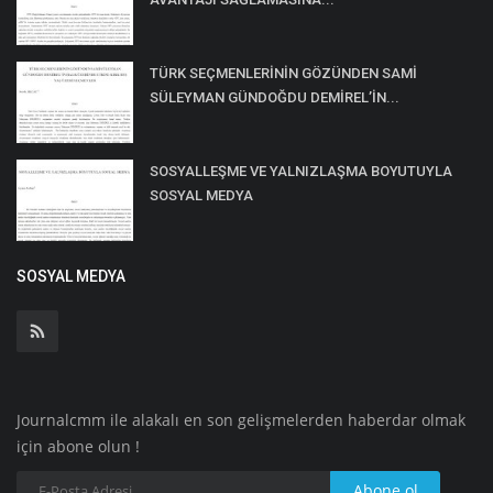
TÜRK SEÇMENLERİNİN GÖZÜNDEN SAMİ
SÜLEYMAN GÜNDOĞDU DEMİREL’İN...
SOSYALLEŞME VE YALNIZLAŞMA BOYUTUYLA
SOSYAL MEDYA
SOSYAL MEDYA
Journalcmm ile alakalı en son gelişmelerden haberdar olmak
için abone olun !
Abone ol