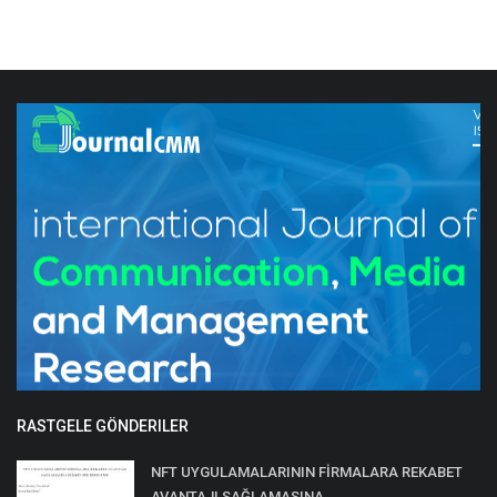
RASTGELE GÖNDERILER
NFT UYGULAMALARININ FİRMALARA REKABET
AVANTAJI SAĞLAMASINA...