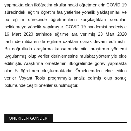
yapmakta olan ilköğretim okullarındaki öğretmenlerin COVİD 19
sürecindeki eğitim öğretim faaliyetlerine yönelik yaklaşımları ve
bu eğitim sürecinde öğretmenlerin karşılaştıkları sorunları
belirlemeye yönelik yapılmıştır. COVID 19 pandemisi nedeniyle
16 Mart 2020 tarihinde eğitime ara verilmiş 23 Mart 2020
tarihinden itibaren de eğitime uzaktan olarak devam edilmiştir.
Bu doğrultuda araştırma kapsamında nitel araştırma yöntemi
uygulanmış olup veriler derinlemesine mülakat yöntemiyle elde
edilmiştir. Araştırma örneklemini ilköğretimde görev yapmakta
olan 5 öğretmen oluşturmaktadır. Örneklemden elde edilen
veriler Voyant Tools programıyla analiz edilmiş olup sonuç
bölümünde çeşitli öneriler sunulmuştur.
ÖNERILEN GÖNDERI