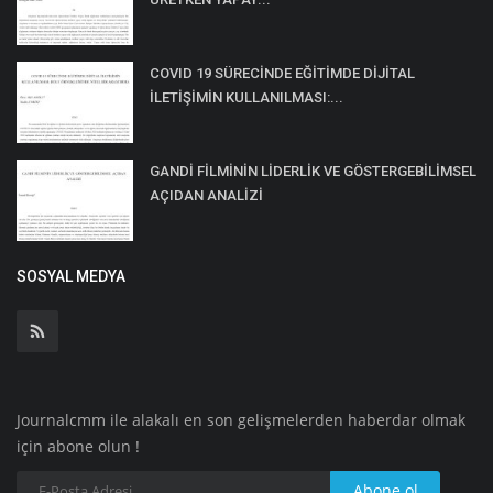
COVID 19 SÜRECİNDE EĞİTİMDE DİJİTAL
İLETİŞİMİN KULLANILMASI:...
GANDİ FİLMİNİN LİDERLİK VE GÖSTERGEBİLİMSEL
AÇIDAN ANALİZİ
SOSYAL MEDYA
Journalcmm ile alakalı en son gelişmelerden haberdar olmak
için abone olun !
Abone ol