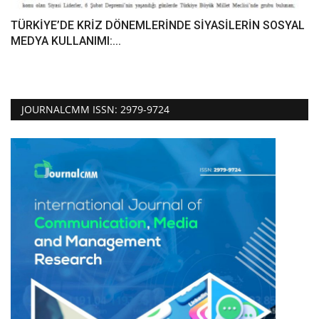
TÜRKİYE’DE KRİZ DÖNEMLERİNDE SİYASİLERİN SOSYAL
MEDYA KULLANIMI:...
JOURNALCMM ISSN: 2979-9724