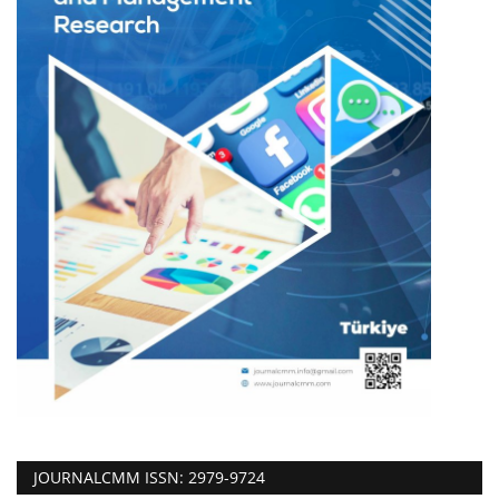
JOURNALCMM ISSN: 2979-9724