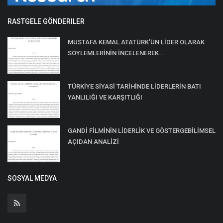
RASTGELE GÖNDERILER
MUSTAFA KEMAL ATATÜRK’ÜN LİDER OLARAK
SÖYLEMLERİNİN İNCELENEREK...
TÜRKİYE SİYASİ TARİHİNDE LİDERLERİN BATI
YANLILIĞI VE KARŞITLIĞI
GANDİ FİLMİNİN LİDERLİK VE GÖSTERGEBİLİMSEL
AÇIDAN ANALİZİ
SOSYAL MEDYA