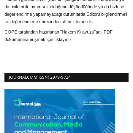
da birikimi ile uyumsuz olduğunu düşündüğünde ya da hızlı bir
Dergi Arşivi
değerlendirme yapamayacağı durumlarda Editörü bilgilendirmeli
ve değerlendirme sürecinden affını istemelidir.
COPE tarafından hazırlanan "Hakem Kılavuzu"adlı PDF
dokümanına erişmek için
tıklayınız
JOURNALCMM ISSN: 2979-9724