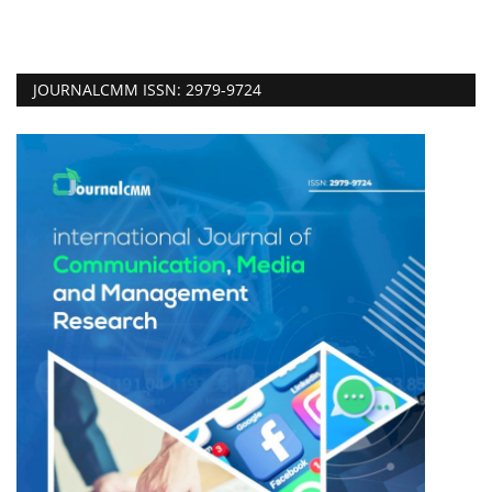
Dergi Arşivi
JOURNALCMM ISSN: 2979-9724