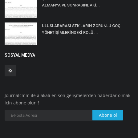
ALMANYA VE SONRASINDAKİ...
ULUSLARARASI STK’LARIN ZORUNLU GÖÇ
YÖNETİŞİMLERİNDEKİ ROLÜ:...
SOSYAL MEDYA
Journalcmm ile alakalı en son gelişmelerden haberdar olmak
için abone olun !
Abone ol